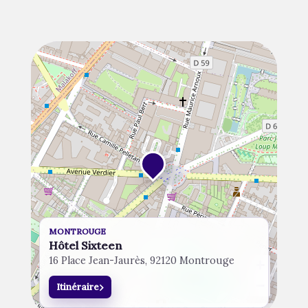
MONTROUGE
Hôtel Sixteen
16 Place Jean-Jaurès, 92120 Montrouge
+
−
›
Itinéraire