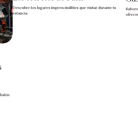
Descubre los lugares imprescindibles que visitar durante tu
Sabore
estancia.
ofrecer
s
 Salón