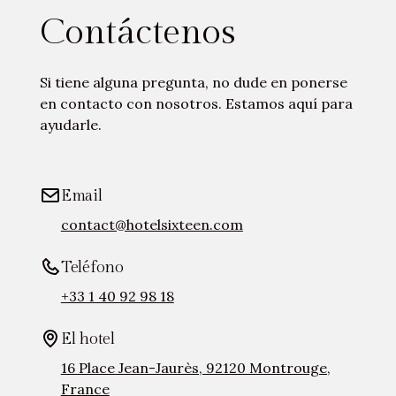
Contáctenos
Si tiene alguna pregunta, no dude en ponerse
en contacto con nosotros. Estamos aquí para
ayudarle.
Email
contact@hotelsixteen.com
Teléfono
+33 1 40 92 98 18
El hotel
16 Place Jean-Jaurès, 92120 Montrouge,
France