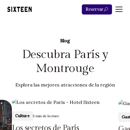
Reservar
Blog
Descubra París y
Montrouge
Explora las mejores atracciones de la región
Culture
5
min de lecture
Gas
Los secretos de París
Ga